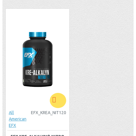
All
EFX_KREA_NIT120
American
EFX