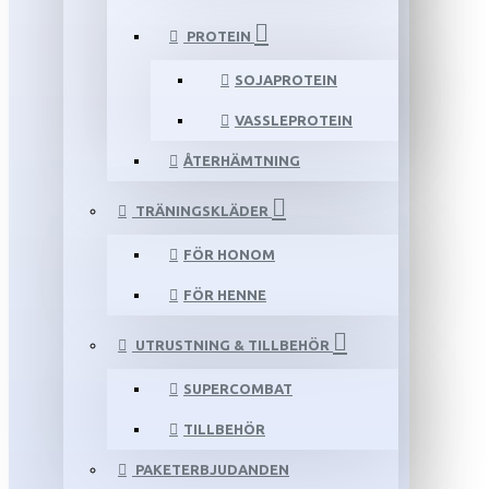
PROTEIN
SOJAPROTEIN
VASSLEPROTEIN
ÅTERHÄMTNING
TRÄNINGSKLÄDER
FÖR HONOM
FÖR HENNE
UTRUSTNING & TILLBEHÖR
SUPERCOMBAT
TILLBEHÖR
PAKETERBJUDANDEN