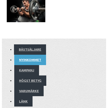
BÄSTSÄLJARE
NYINKOMMET
KAMPANJ
HÖGST BETYG
VARUMÄRKE
LÄNK