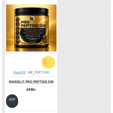
MaxiElit
ME_PEPT300
MAXIELIT PRO PEPTIDE 500
699kr
KÖP