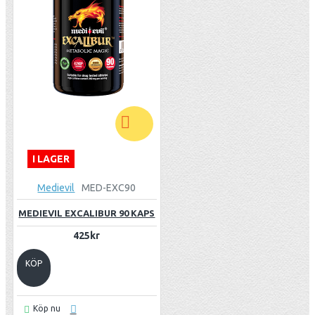
I LAGER
Medievil
MED-EXC90
MEDIEVIL EXCALIBUR 90 KAPS
425kr
KÖP
Köp nu