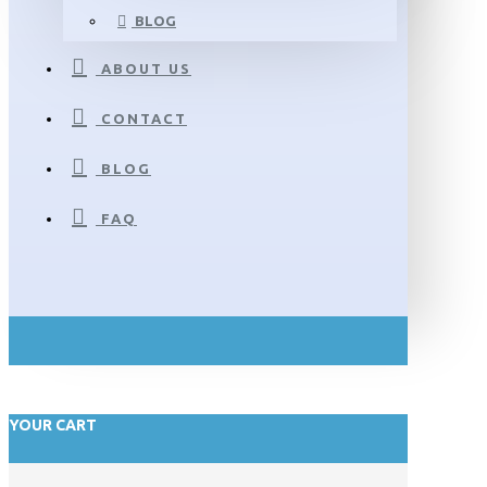
BLOG
ABOUT US
CONTACT
BLOG
FAQ
YOUR CART