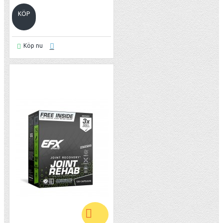
KÖP
Köp nu