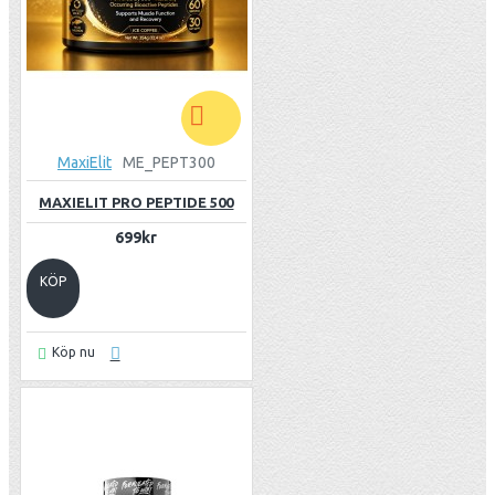
MaxiElit
ME_PEPT300
MAXIELIT PRO PEPTIDE 500
699kr
KÖP
Köp nu