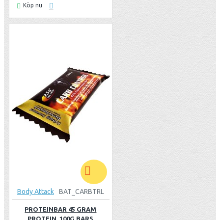
Köp nu
Body Attack
BAT_CARBTRL
PROTEINBAR 45 GRAM
PROTEIN, 100G BARS