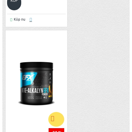
KÖP
Köp nu