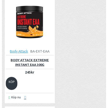
Body Attack
BA-EXT-EAA
BODY ATTACK EXTREME
INSTANT EAA 300G
245kr
KÖP
Köp nu