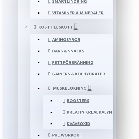
SMÄRTLINDRING
VITAMINER & MINERALER
KOSTTILLSKOTT
AMINOSYROR
BARS & SNACKS
FETTFÖRBRÄNNING
GAINERS & KOLHYDRATER
MUSKELÖKNING
BOOSTERS
KREATIN KREALKALYN
KVÄVEOXID
PRE WORKOUT