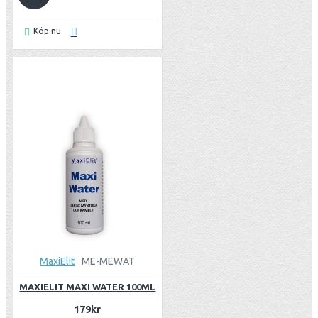
Köp nu
MaxiElit
ME-MEWAT
MAXIELIT MAXI WATER 100ML
179kr