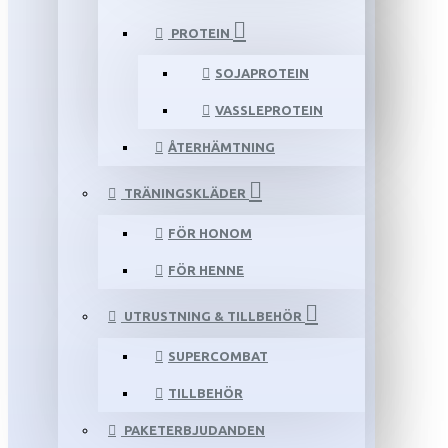
PROTEIN
SOJAPROTEIN
VASSLEPROTEIN
ÅTERHÄMTNING
TRÄNINGSKLÄDER
FÖR HONOM
FÖR HENNE
UTRUSTNING & TILLBEHÖR
SUPERCOMBAT
TILLBEHÖR
PAKETERBJUDANDEN