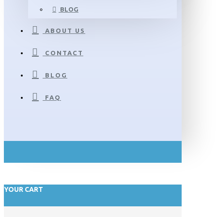
BLOG
ABOUT US
CONTACT
BLOG
FAQ
YOUR CART