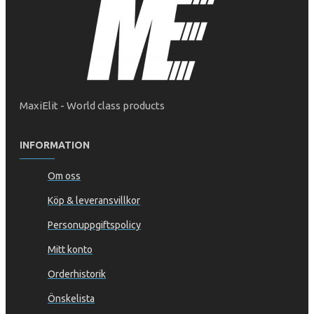
MaxiElit - World class products
INFORMATION
Om oss
Köp & leveransvillkor
Personuppgiftspolicy
Mitt konto
Orderhistorik
Önskelista