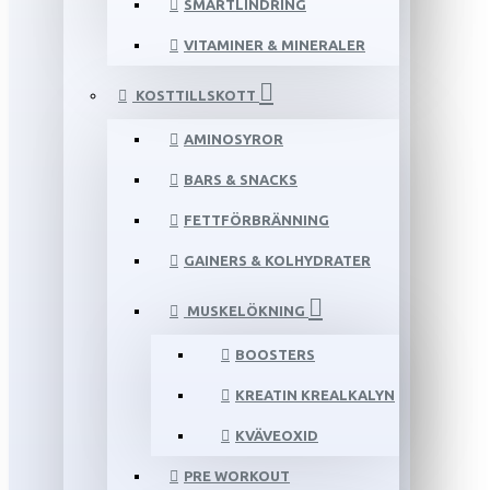
SMÄRTLINDRING
VITAMINER & MINERALER
KOSTTILLSKOTT
AMINOSYROR
BARS & SNACKS
FETTFÖRBRÄNNING
GAINERS & KOLHYDRATER
MUSKELÖKNING
BOOSTERS
KREATIN KREALKALYN
KVÄVEOXID
PRE WORKOUT