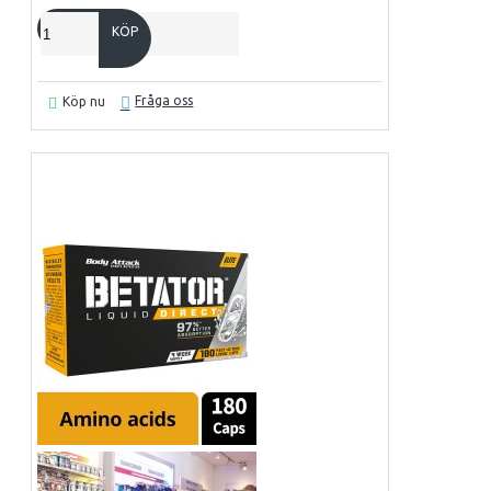
KÖP
Fråga oss
Köp nu