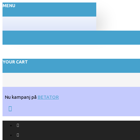
MENU
YOUR CART
Nu kampanj på
BETATOR