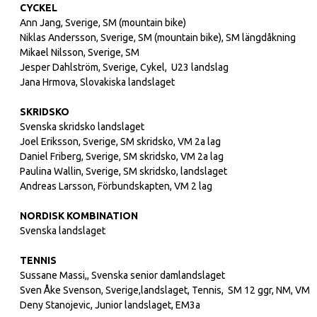
CYCKEL
Ann Jang, Sverige, SM (mountain bike)
Niklas Andersson, Sverige, SM (mountain bike), SM längdåkning
Mikael Nilsson, Sverige, SM
Jesper Dahlström, Sverige, Cykel, U23 landslag
Jana Hrmova, Slovakiska landslaget
SKRIDSKO
Svenska skridsko landslaget
Joel Eriksson, Sverige, SM skridsko, VM 2a lag
Daniel Friberg, Sverige, SM skridsko, VM 2a lag
Paulina Wallin, Sverige, SM skridsko, landslaget
Andreas Larsson, Förbundskapten, VM 2 lag
NORDISK KOMBINATION
Svenska landslaget
TENNIS
Sussane Massi,, Svenska senior damlandslaget
Sven Åke Svenson, Sverige,landslaget, Tennis, SM 12 ggr, NM, VM
Deny Stanojevic, Junior landslaget, EM3a