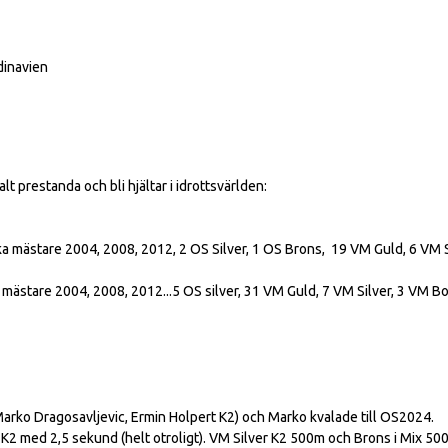
dinavien
lt prestanda och bli hjältar i idrottsvärlden:
ka mästare 2004, 2008, 2012, 2 OS Silver, 1 OS Brons, 19 VM Guld, 6 VM S
mästare 2004, 2008, 2012...5 OS silver, 31 VM Guld, 7 VM Silver, 3 VM Bo
Marko Dragosavljevic, Ermin Holpert K2) och Marko kvalade till OS2024.
i K2 med 2,5 sekund (helt otroligt). VM Silver K2 500m och Brons i Mix 50