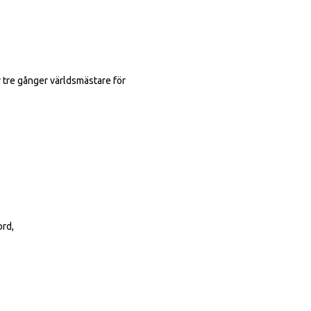
 tre gånger världsmästare för
kord,