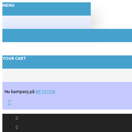
MENU
YOUR CART
Nu kampanj på
BETATOR