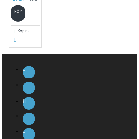
KÖP
Köp nu