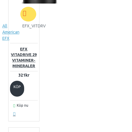
All
EFX_VITDRV
American
EFX
EFX
VITADRIVE 29
VITAMINER-
MINERALER
321kr
KÖP
Köp nu