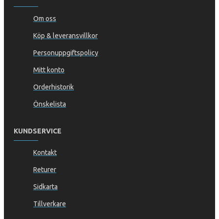
Om oss
Köp & leveransvillkor
Personuppgiftspolicy
Mitt konto
Orderhistorik
Önskelista
KUNDSERVICE
Kontakt
Returer
Sidkarta
Tillverkare