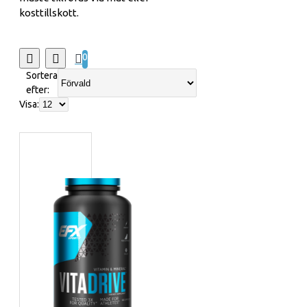
kosttillskott.
0
Sortera
efter:
Visa: