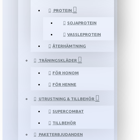
PROTEIN
SOJAPROTEIN
VASSLEPROTEIN
ÅTERHÄMTNING
TRÄNINGSKLÄDER
FÖR HONOM
FÖR HENNE
UTRUSTNING & TILLBEHÖR
SUPERCOMBAT
TILLBEHÖR
PAKETERBJUDANDEN