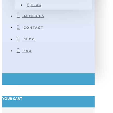
BLOG
ABOUT US
CONTACT
BLOG
FAQ
YOUR CART