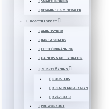
SMÄRTLINDRING
VITAMINER & MINERALER
KOSTTILLSKOTT
AMINOSYROR
BARS & SNACKS
FETTFÖRBRÄNNING
GAINERS & KOLHYDRATER
MUSKELÖKNING
BOOSTERS
KREATIN KREALKALYN
KVÄVEOXID
PRE WORKOUT