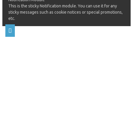
This is the sticky Notification module. You can use it for any
sticky messages such as cookie notices or special promotions,
etc.