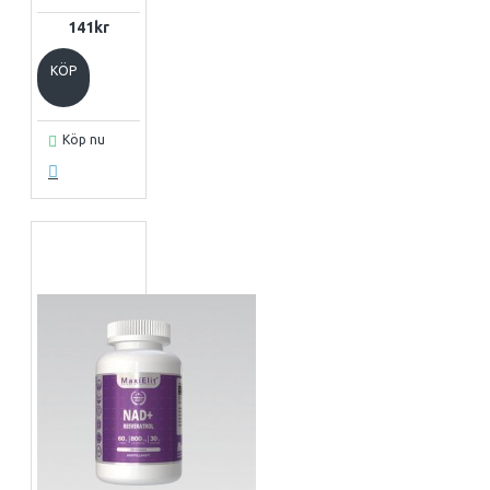
141kr
KÖP
Köp nu