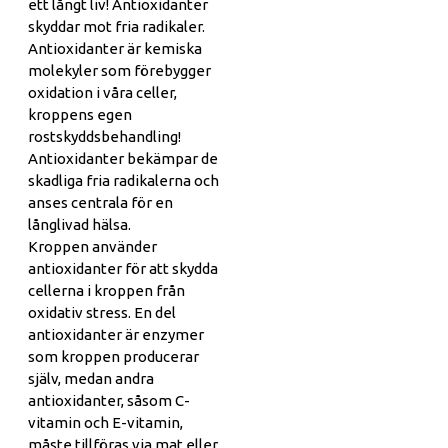
ett långt liv! Antioxidanter
skyddar mot fria radikaler.
Antioxidanter är kemiska
molekyler som förebygger
oxidation i våra celler,
kroppens egen
rostskyddsbehandling!
Antioxidanter bekämpar de
skadliga fria radikalerna och
anses centrala för en
långlivad hälsa.
Kroppen använder
antioxidanter för att skydda
cellerna i kroppen från
oxidativ stress. En del
antioxidanter är enzymer
som kroppen producerar
själv, medan andra
antioxidanter, såsom C-
vitamin och E-vitamin,
måste tillföras via mat eller