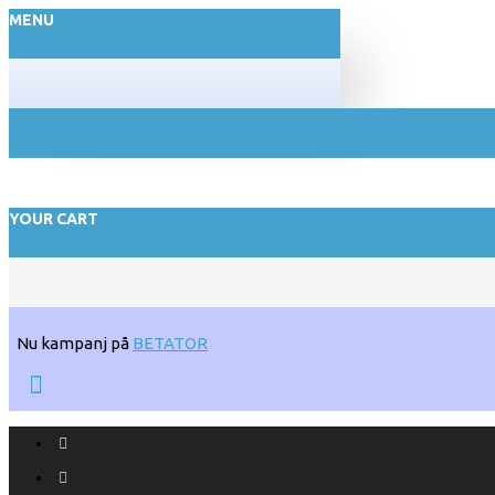
MENU
YOUR CART
Nu kampanj på
BETATOR