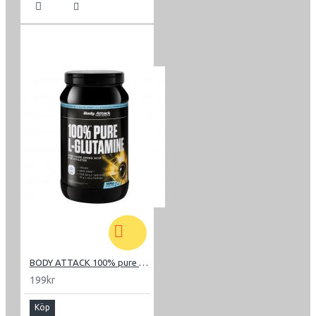
BODY ATTACK 100% pure L-Glutamine 400g
199kr
Köp