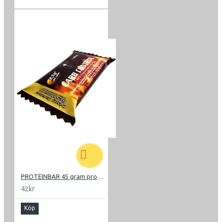
PROTEINBAR 45 gram protein, 100g bars
42kr
Köp