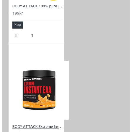
BODY ATTACK 100% pure L-Glutamine 400g
199kr
Köp
BODY ATTACK Extreme Instant EAA 300g