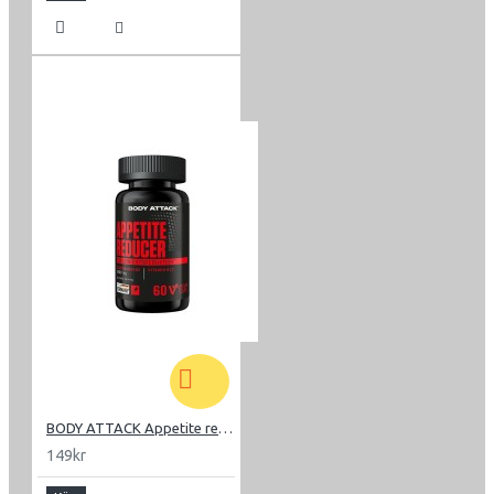
BODY ATTACK Appetite reducer men 60 kaps
149kr