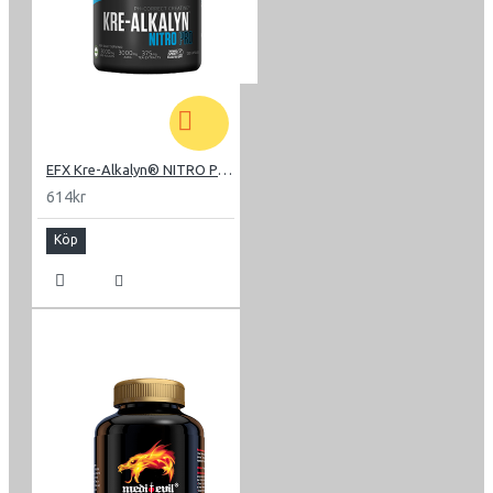
EFX Kre-Alkalyn® NITRO Pro 120
614kr
Köp