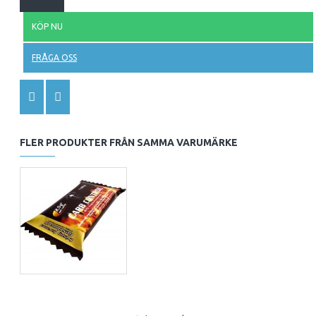
KÖP NU
FRÅGA OSS
FLER PRODUKTER FRÅN SAMMA VARUMÄRKE