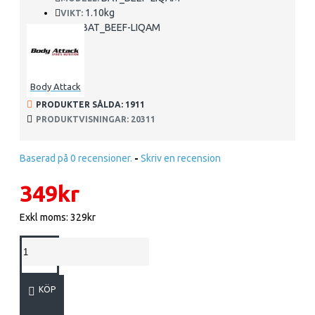
1.10kg
VIKT:
BAT_BEEF-LIQAM
SKU:
Body Attack
PRODUKTER SÅLDA: 1911
PRODUKTVISNINGAR: 20311
Baserad på 0 recensioner.
-
Skriv en recension
349kr
Exkl moms: 329kr
KÖP