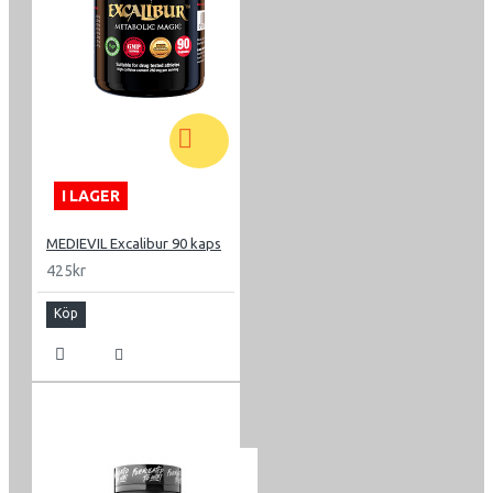
I LAGER
MEDIEVIL Excalibur 90 kaps
425kr
Köp