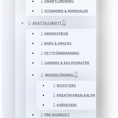
SMÄRTLINDRING
VITAMINER & MINERALER
KOSTTILLSKOTT
AMINOSYROR
BARS & SNACKS
FETTFÖRBRÄNNING
GAINERS & KOLHYDRATER
MUSKELÖKNING
BOOSTERS
KREATIN KREALKALYN
KVÄVEOXID
PRE WORKOUT