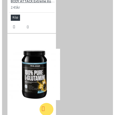
BODY ATTACK Extreme Instant EAA 300g
245kr
Köp