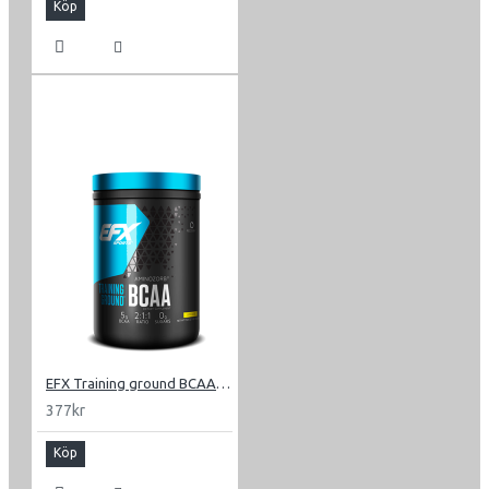
Köp
EFX Training ground BCAA 500g
377kr
Köp