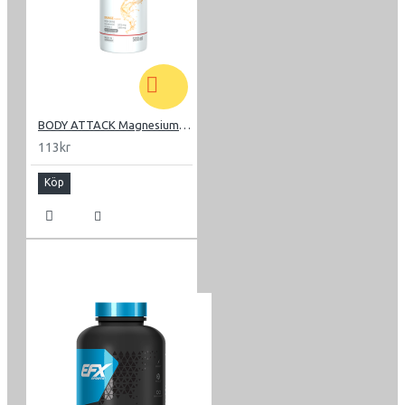
BODY ATTACK Magnesium Liquid 500 ml
113kr
Köp