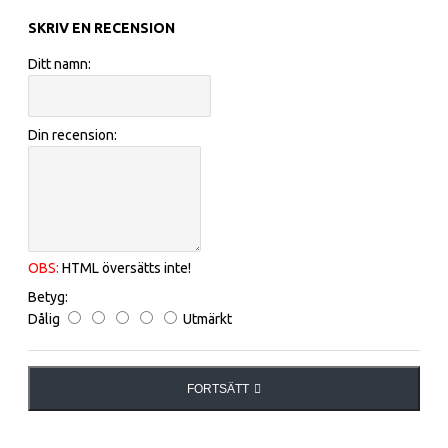
SKRIV EN RECENSION
Ditt namn:
Din recension:
OBS:
HTML översätts inte!
Betyg:
Dålig
Utmärkt
FORTSÄTT