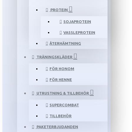
PROTEIN
SOJAPROTEIN
VASSLEPROTEIN
ÅTERHÄMTNING
TRÄNINGSKLÄDER
FÖR HONOM
FÖR HENNE
UTRUSTNING & TILLBEHÖR
SUPERCOMBAT
TILLBEHÖR
PAKETERBJUDANDEN