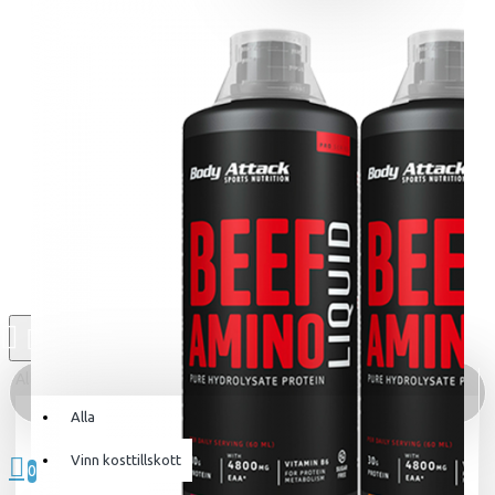
Alla
Alla
0 produkt(er) - 0kr
Vinn kosttillskott
0