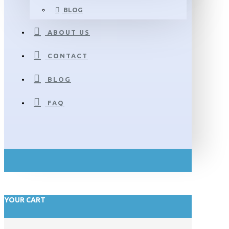
BLOG
ABOUT US
CONTACT
BLOG
FAQ
YOUR CART