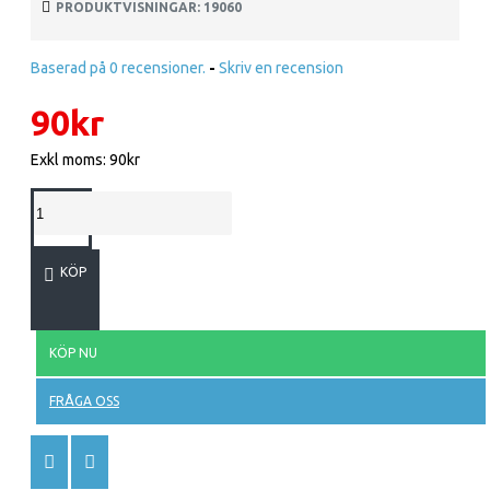
PRODUKTVISNINGAR: 19060
Baserad på 0 recensioner.
-
Skriv en recension
90kr
Exkl moms: 90kr
KÖP
KÖP NU
FRÅGA OSS