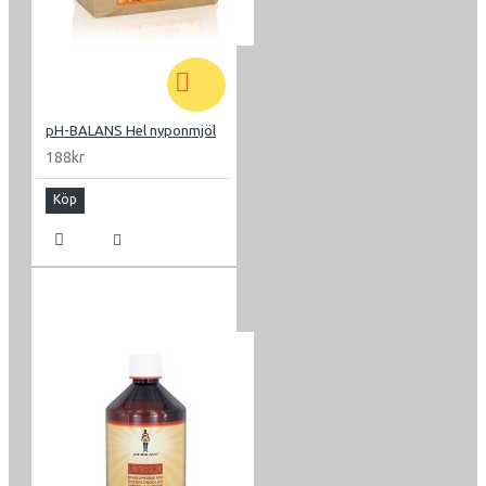
pH-BALANS Hel nyponmjöl
188kr
Köp