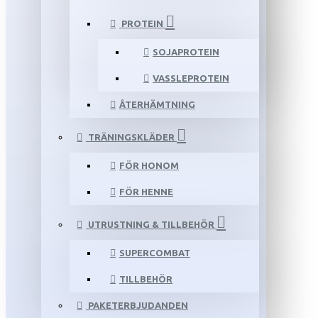
PROTEIN
SOJAPROTEIN
VASSLEPROTEIN
ÅTERHÄMTNING
TRÄNINGSKLÄDER
FÖR HONOM
FÖR HENNE
UTRUSTNING & TILLBEHÖR
SUPERCOMBAT
TILLBEHÖR
PAKETERBJUDANDEN