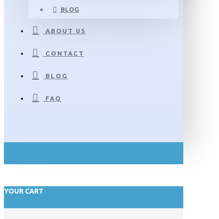
BLOG
ABOUT US
CONTACT
BLOG
FAQ
YOUR CART