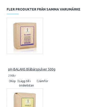
FLER PRODUKTER FRÅN SAMMA VARUMÄRKE
pH-BALANS Blåbärspulver 500g
298kr
Köp
Lägg till i
Jämför
önskelistan