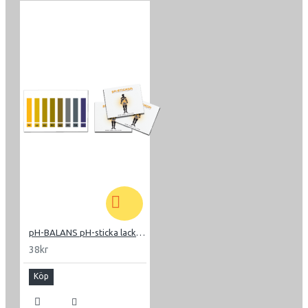
pH-BALANS pH-sticka lackmus
38kr
Köp