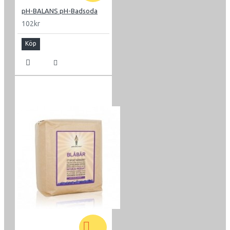
pH-BALANS pH-Badsoda
102kr
Köp