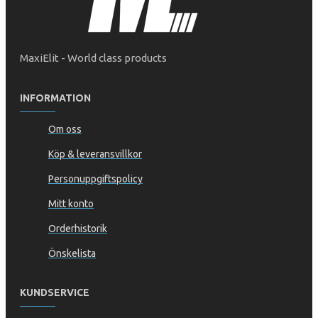
MaxiElit - World class products
INFORMATION
Om oss
Köp & leveransvillkor
Personuppgiftspolicy
Mitt konto
Orderhistorik
Önskelista
KUNDSERVICE