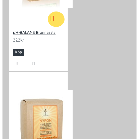
pH-BALANS Brännässla
222kr
Köp