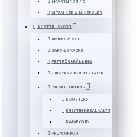
SMÄRTLINDRING
VITAMINER & MINERALER
KOSTTILLSKOTT
AMINOSYROR
BARS & SNACKS
FETTFÖRBRÄNNING
GAINERS & KOLHYDRATER
MUSKELÖKNING
BOOSTERS
KREATIN KREALKALYN
KVÄVEOXID
PRE WORKOUT