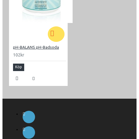
pH-BALANS pH-Badsoda
102kr
Köp