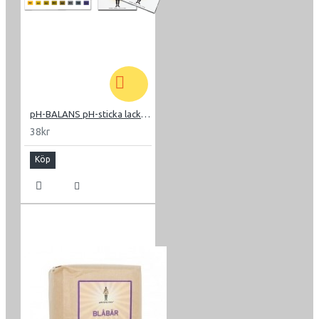
pH-BALANS pH-sticka lackmus
38kr
Köp