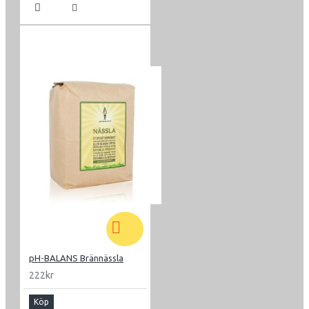
pH-BALANS Brännässla
222kr
Köp