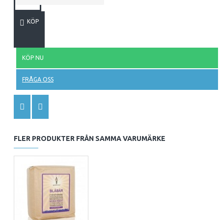
KÖP
KÖP NU
FRÅGA OSS
FLER PRODUKTER FRÅN SAMMA VARUMÄRKE