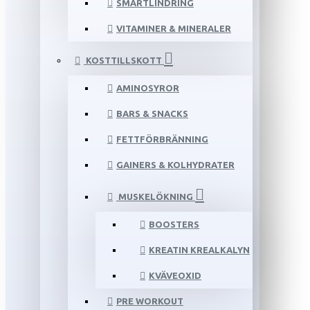
SMÄRTLINDRING
VITAMINER & MINERALER
KOSTTILLSKOTT
AMINOSYROR
BARS & SNACKS
FETTFÖRBRÄNNING
GAINERS & KOLHYDRATER
MUSKELÖKNING
BOOSTERS
KREATIN KREALKALYN
KVÄVEOXID
PRE WORKOUT