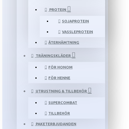
PROTEIN
SOJAPROTEIN
VASSLEPROTEIN
ÅTERHÄMTNING
TRÄNINGSKLÄDER
FÖR HONOM
FÖR HENNE
UTRUSTNING & TILLBEHÖR
SUPERCOMBAT
TILLBEHÖR
PAKETERBJUDANDEN