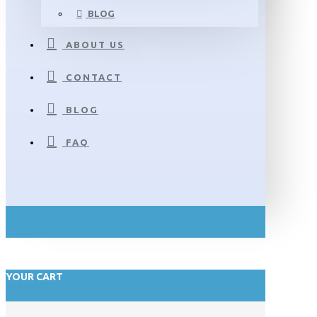
BLOG
ABOUT US
CONTACT
BLOG
FAQ
YOUR CART