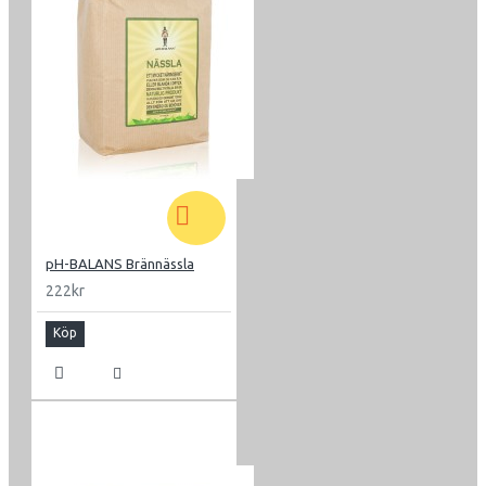
pH-BALANS Brännässla
222kr
Köp