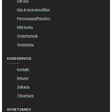
Om oss
Köp & leveransvillkor
Personuppgiftspolicy
Mitt konto
Orderhistorik
Önskelista
KUNDSERVICE
Kontakt
Returer
Sidkarta
Tillverkare
NYHETSBREV