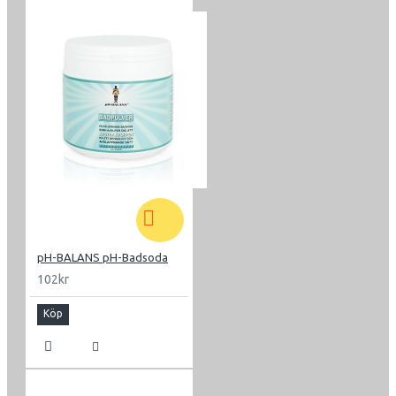
pH-BALANS pH-Badsoda
102kr
Köp