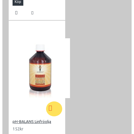
Köp
pH-BALANS Linfröolja
152kr