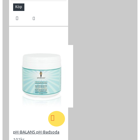
Köp
pH-BALANS pH-Badsoda
102kr