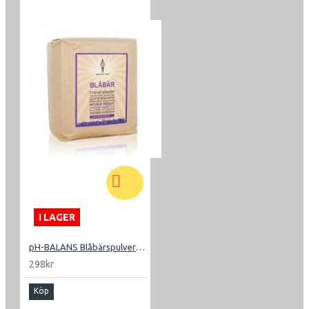
I LAGER
pH-BALANS Blåbärspulver 500g
298kr
Köp