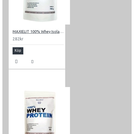
MAXIELIT 100% Whey Isolate 0.7 kg
282kr
Köp