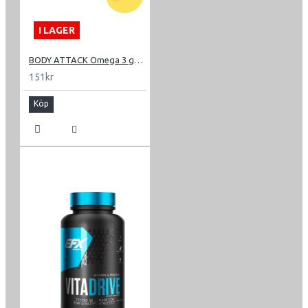
I LAGER
BODY ATTACK Omega 3 gold 120 kapsl
151kr
Köp