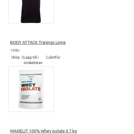
BODY ATTACK Tränings Linne
199kr
Köp
Lägg till i
Jämför
önskelistan
MAXIELIT 100% Whey Isolate 0.7 kg