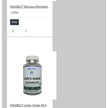
MAXIELIT Bacopa Monnieri 90 tabletter 200 mg
188kr
Köp
MAXIELIT Lions mane 60 kaps