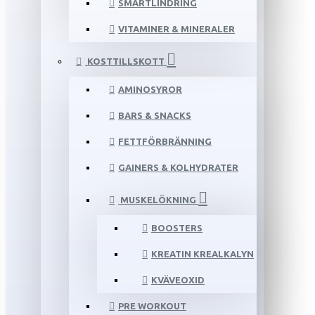
SMÄRTLINDRING
VITAMINER & MINERALER
KOSTTILLSKOTT
AMINOSYROR
BARS & SNACKS
FETTFÖRBRÄNNING
GAINERS & KOLHYDRATER
MUSKELÖKNING
BOOSTERS
KREATIN KREALKALYN
KVÄVEOXID
PRE WORKOUT