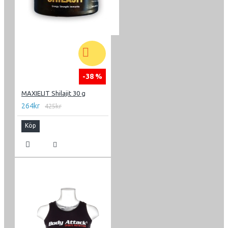
-38 %
MAXIELIT Shilajit 30 g
264kr
425kr
Köp