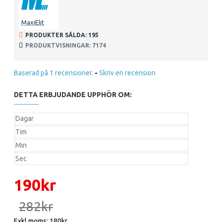
MaxiElit
PRODUKTER SÅLDA: 195
PRODUKTVISNINGAR: 7174
Baserad på 1 recensioner.
-
Skriv en recension
DETTA ERBJUDANDE UPPHÖR OM:
Dagar
Tim
Min
Sec
190kr
282kr
Exkl moms: 180kr