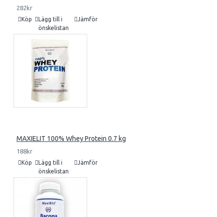
282kr
Köp
Lägg till i
Jämför
önskelistan
MAXIELIT 100% Whey Protein 0.7 kg
188kr
Köp
Lägg till i
Jämför
önskelistan