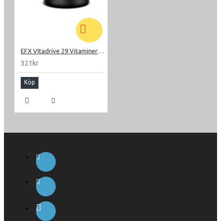
EFX VItadrive 29 Vitaminer-mineraler
321kr
Köp