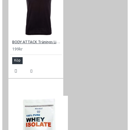
BODY ATTACK Tränings Linne
199kr
Köp