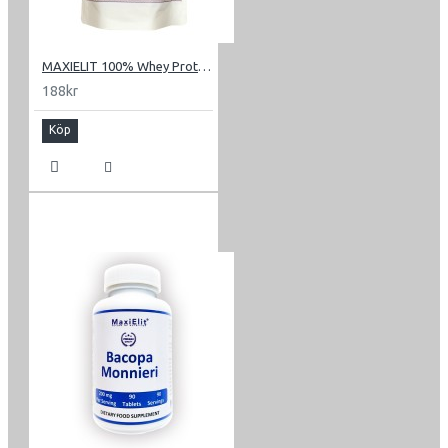
MAXIELIT 100% Whey Protein 0.7 kg
188kr
Köp