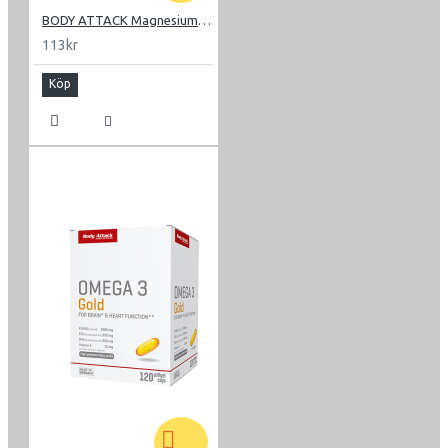
BODY ATTACK Magnesium Liquid 500 ml
113kr
Köp