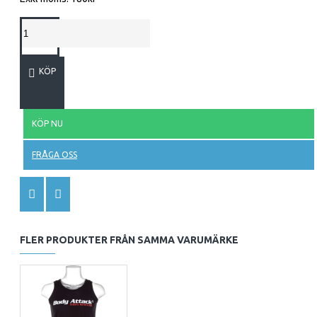
KÖP
KÖP NU
FRÅGA OSS
FLER PRODUKTER FRÅN SAMMA VARUMÄRKE