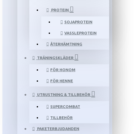
PROTEIN
SOJAPROTEIN
VASSLEPROTEIN
ÅTERHÄMTNING
TRÄNINGSKLÄDER
FÖR HONOM
FÖR HENNE
UTRUSTNING & TILLBEHÖR
SUPERCOMBAT
TILLBEHÖR
PAKETERBJUDANDEN