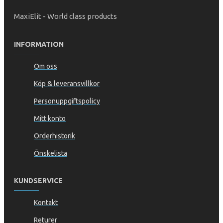
MaxiElit - World class products
INFORMATION
Om oss
Köp & leveransvillkor
Personuppgiftspolicy
Mitt konto
Orderhistorik
Önskelista
KUNDSERVICE
Kontakt
Returer