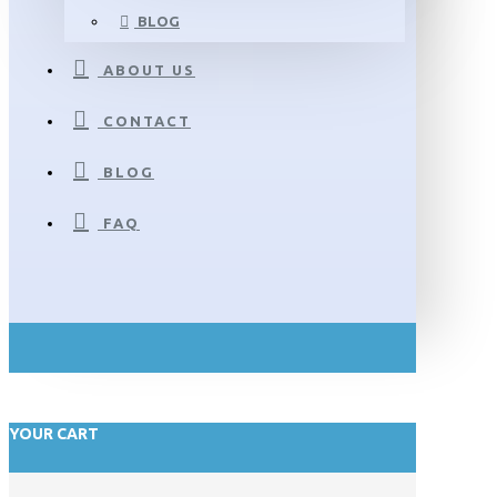
BLOG
ABOUT US
CONTACT
BLOG
FAQ
YOUR CART