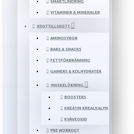
SMÄRTLINDRING
VITAMINER & MINERALER
KOSTTILLSKOTT
AMINOSYROR
BARS & SNACKS
FETTFÖRBRÄNNING
GAINERS & KOLHYDRATER
MUSKELÖKNING
BOOSTERS
KREATIN KREALKALYN
KVÄVEOXID
PRE WORKOUT