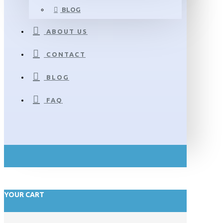
BLOG
ABOUT US
CONTACT
BLOG
FAQ
YOUR CART