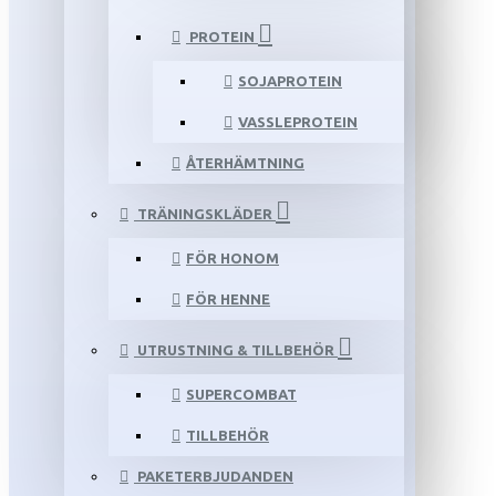
PROTEIN
SOJAPROTEIN
VASSLEPROTEIN
ÅTERHÄMTNING
TRÄNINGSKLÄDER
FÖR HONOM
FÖR HENNE
UTRUSTNING & TILLBEHÖR
SUPERCOMBAT
TILLBEHÖR
PAKETERBJUDANDEN