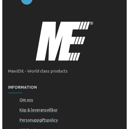
MaxiElit - World class products
INFORMATION
Om oss
Köp & leveransvillkor
Personuppgiftspolicy