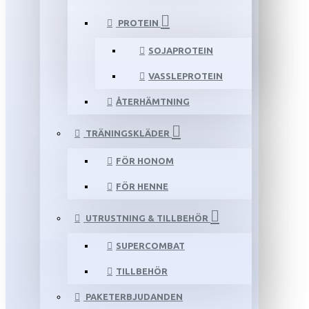
PROTEIN
SOJAPROTEIN
VASSLEPROTEIN
ÅTERHÄMTNING
TRÄNINGSKLÄDER
FÖR HONOM
FÖR HENNE
UTRUSTNING & TILLBEHÖR
SUPERCOMBAT
TILLBEHÖR
PAKETERBJUDANDEN