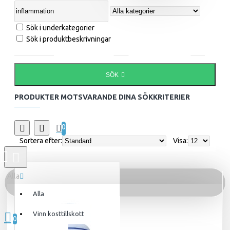
Sök i underkategorier
Sök i produktbeskrivningar
SÖK
PRODUKTER MOTSVARANDE DINA SÖKKRITERIER
0
Sortera efter:
Visa:
Alla
Alla
0 produkt(er) - 0kr
Vinn kosttillskott
0