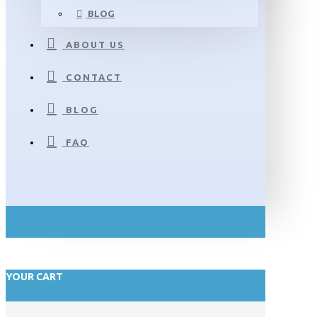
BLOG
ABOUT US
CONTACT
BLOG
FAQ
YOUR CART