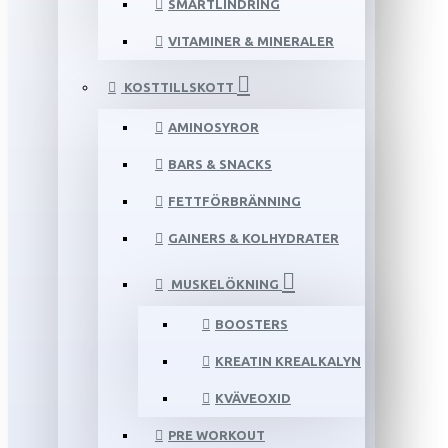
SMÄRTLINDRING
VITAMINER & MINERALER
KOSTTILLSKOTT
AMINOSYROR
BARS & SNACKS
FETTFÖRBRÄNNING
GAINERS & KOLHYDRATER
MUSKELÖKNING
BOOSTERS
KREATIN KREALKALYN
KVÄVEOXID
PRE WORKOUT