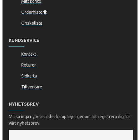
Mitt konto
Orderhistorik
Önskelista
KUNDSERVICE
Kontakt
Returer
Sidkarta
Tillverkare
NYHETSBREV
Missa inga nyheter eller kampanjer genom att registrera dig för
vårt nyhetsbrev.