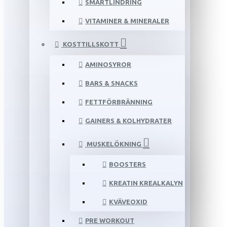
SMÄRTLINDRING
VITAMINER & MINERALER
KOSTTILLSKOTT
AMINOSYROR
BARS & SNACKS
FETTFÖRBRÄNNING
GAINERS & KOLHYDRATER
MUSKELÖKNING
BOOSTERS
KREATIN KREALKALYN
KVÄVEOXID
PRE WORKOUT