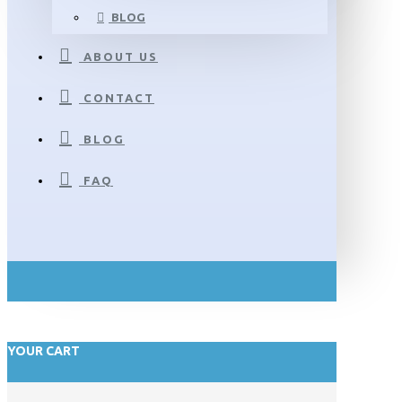
BLOG
ABOUT US
CONTACT
BLOG
FAQ
YOUR CART