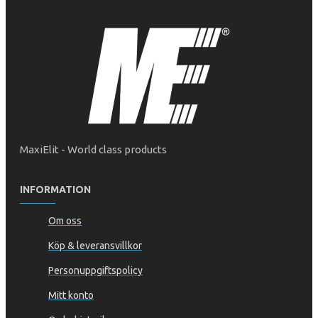
MaxiElit - World class products
INFORMATION
Om oss
Köp & leveransvillkor
Personuppgiftspolicy
Mitt konto