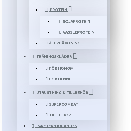
PROTEIN
SOJAPROTEIN
VASSLEPROTEIN
ÅTERHÄMTNING
TRÄNINGSKLÄDER
FÖR HONOM
FÖR HENNE
UTRUSTNING & TILLBEHÖR
SUPERCOMBAT
TILLBEHÖR
PAKETERBJUDANDEN