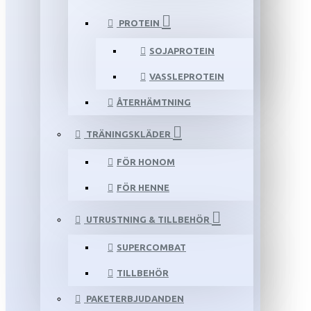
PROTEIN
SOJAPROTEIN
VASSLEPROTEIN
ÅTERHÄMTNING
TRÄNINGSKLÄDER
FÖR HONOM
FÖR HENNE
UTRUSTNING & TILLBEHÖR
SUPERCOMBAT
TILLBEHÖR
PAKETERBJUDANDEN