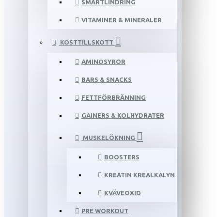
SMÄRTLINDRING
VITAMINER & MINERALER
KOSTTILLSKOTT
AMINOSYROR
BARS & SNACKS
FETTFÖRBRÄNNING
GAINERS & KOLHYDRATER
MUSKELÖKNING
BOOSTERS
KREATIN KREALKALYN
KVÄVEOXID
PRE WORKOUT