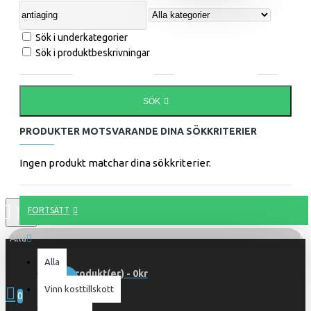
Sök i underkategorier
Sök i produktbeskrivningar
SÖK
PRODUKTER MOTSVARANDE DINA SÖKKRITERIER
Ingen produkt matchar dina sökkriterier.
FORTSÄTT
Alla
Alla
0 produkt(er) - 0kr
Vinn kosttillskott
0