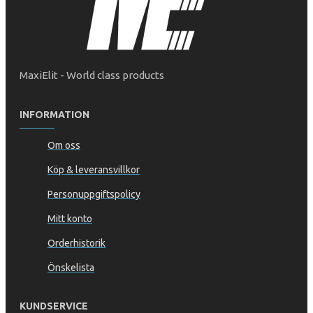
MaxiElit - World class products
INFORMATION
Om oss
Köp & leveransvillkor
Personuppgiftspolicy
Mitt konto
Orderhistorik
Önskelista
KUNDSERVICE