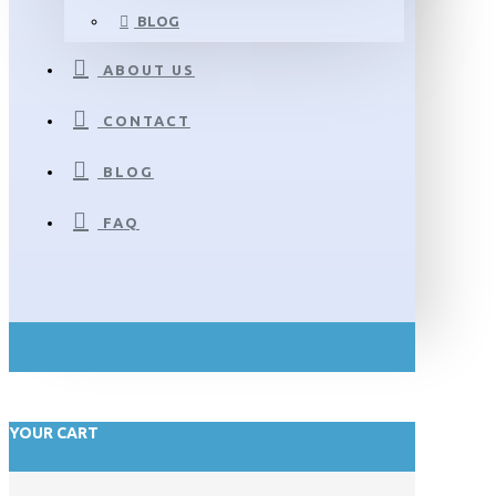
BLOG
ABOUT US
CONTACT
BLOG
FAQ
YOUR CART