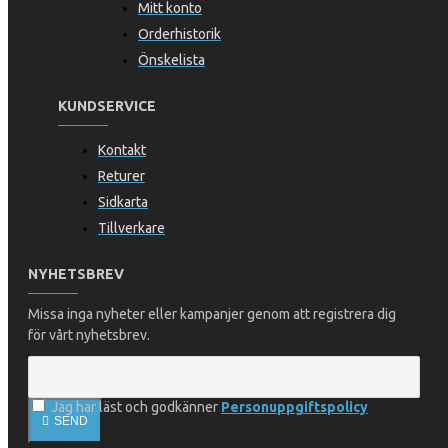
Mitt konto
Orderhistorik
Önskelista
KUNDSERVICE
Kontakt
Returer
Sidkarta
Tillverkare
NYHETSBREV
Missa inga nyheter eller kampanjer genom att registrera dig
för vårt nyhetsbrev.
Jag har läst och godkänner
Personuppgiftspolicy
SEND