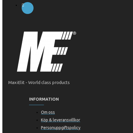
MaxiElit - World class products
INFORMATION
Om oss
Köp & leveransvillkor
Personuppgiftspolicy