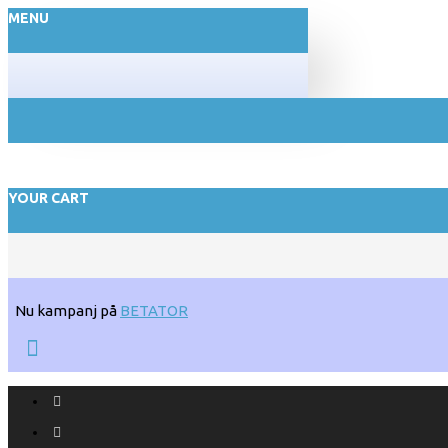
MENU
YOUR CART
Nu kampanj på
BETATOR