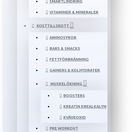
SMÄRTLINDRING
VITAMINER & MINERALER
KOSTTILLSKOTT
AMINOSYROR
BARS & SNACKS
FETTFÖRBRÄNNING
GAINERS & KOLHYDRATER
MUSKELÖKNING
BOOSTERS
KREATIN KREALKALYN
KVÄVEOXID
PRE WORKOUT