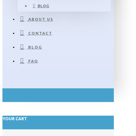
BLOG
ABOUT US
CONTACT
BLOG
FAQ
YOUR CART