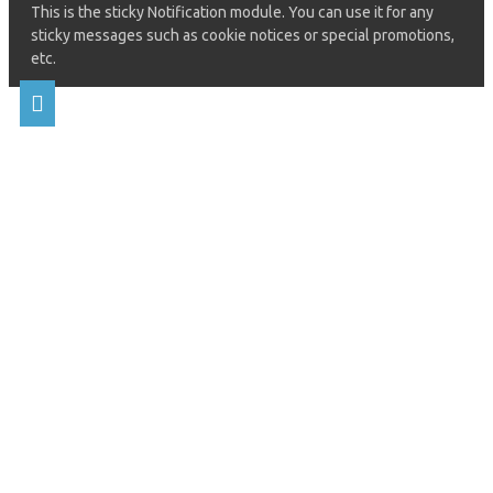
This is the sticky Notification module. You can use it for any
sticky messages such as cookie notices or special promotions,
etc.