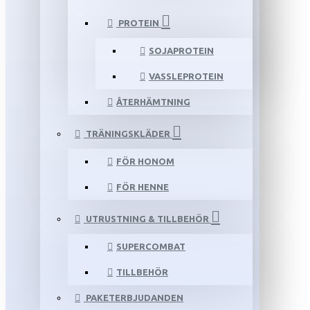
PROTEIN
SOJAPROTEIN
VASSLEPROTEIN
ÅTERHÄMTNING
TRÄNINGSKLÄDER
FÖR HONOM
FÖR HENNE
UTRUSTNING & TILLBEHÖR
SUPERCOMBAT
TILLBEHÖR
PAKETERBJUDANDEN