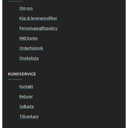
Om oss
Köp & leveransvillkor
Personuppgiftspolicy
Mitt konto
Orderhistorik
Önskelista
KUNDSERVICE
Kontakt
Returer
Sidkarta
Tillverkare