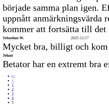
började samma plan igen. Ef
uppnått anmärkningsvärda re
kommer att fortsätta till det b
Sebastian W.
2025-12-17
Mycket bra, billigt och kom 
Johan
Betator har en extremt bra 
|<
<
1
2
3
4
5