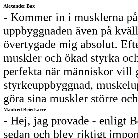
Alexander Bax
- Kommer in i musklerna på 
uppbyggnaden även på kvälle
övertygade mig absolut. Efte
muskler och ökad styrka och
perfekta när människor vill g
styrkeuppbyggnad, muskelup
göra sina muskler större och 
Manfred Beierkarre
- Hej, jag provade - enligt B
sedan och blev riktigt impon