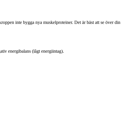
roppen inte bygga nya muskelproteiner. Det är bäst att se över din
iv energibalans (lågt energiintag).