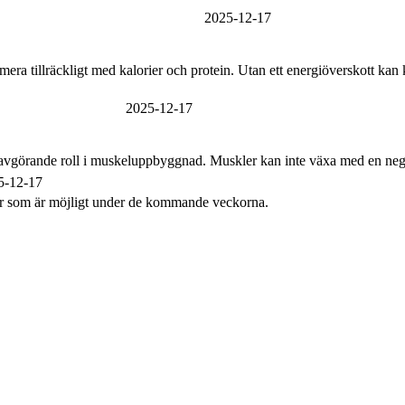
2025-12-17
tillräckligt med kalorier och protein. Utan ett energiöverskott kan k
2025-12-17
vgörande roll i muskeluppbyggnad. Muskler kan inte växa med en negat
5-12-17
er som är möjligt under de kommande veckorna.