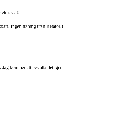
skelmassa!!
bart! Ingen träning utan Betator!!
 Jag kommer att beställa det igen.