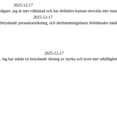
2025-12-17
idigare, jag är mer vältränad och har definitivt kunnat utveckla mer mu
2025-12-17
 betydande prestationsökning, och återhämtningsfasen förbättrades märk
2025-12-17
n. Jag har märkt en betydande ökning av styrka och även mer uthållighet.